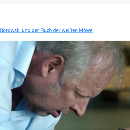
: Borowski und der Fluch der weißen Möwe