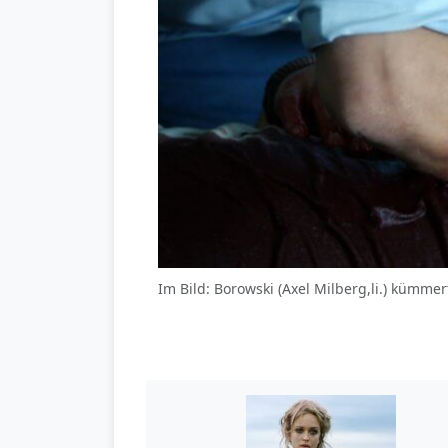
Im Bild: Borowski (Axel Milberg,li.) kümme