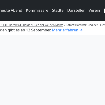
 heute Abend
Kommissare
Städte
Darsteller
Verein
e 1131: Borowski und der Fluch der weißen Möwe
»
Tatort: Borowski und der Flu
gen gibt es ab 13 September.
Mehr erfahren →