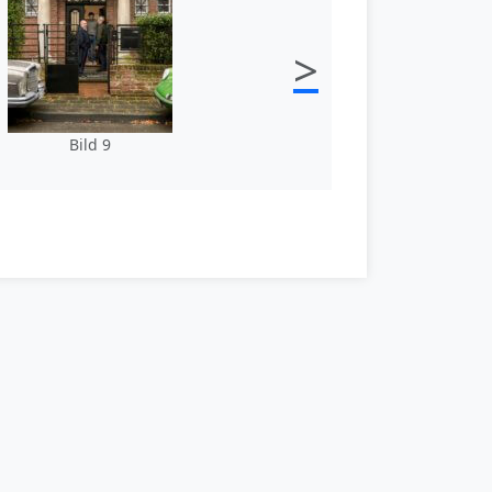
>
Bild 9