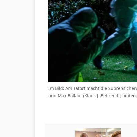
Im Bild: Am Tatort macht die Suprensicher
und Max Ballauf (Klaus J. Behrendt; hinte