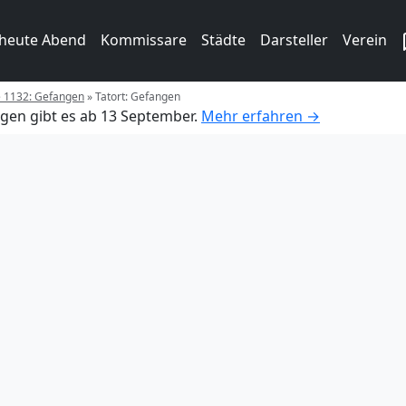
 heute Abend
Kommissare
Städte
Darsteller
Verein
e 1132: Gefangen
»
Tatort: Gefangen
gen gibt es ab 13 September.
Mehr erfahren →