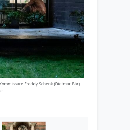
e Kommissare Freddy Schenk (Dietmar Bär)
st