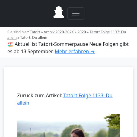
Sie sind hier:
Tatort
»
Archiv 2020-202X
»
2020
»
Tatort Folge 1133: Du
allein
»
Tatort: Du allein
🏖️ Aktuell ist Tatort-Sommerpause
Neue Folgen gibt
es ab 13 September.
Mehr erfahren →
Zurück zum Artikel:
Tatort Folge 1133: Du
allein