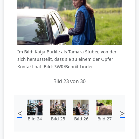
Im Bild: Katja Bürkle als Tamara Stuber, von der
sich herausstellt, dass sie zu einem der Opfer
Kontakt hat. Bild: SWR/Benoît Linder
Bild 23 von 30
<
>
Bild 24
Bild 25
Bild 26
Bild 27