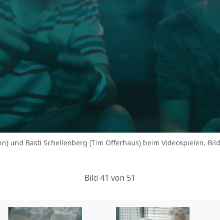
ann) und Basti Schellenberg (Tim Offerhaus) beim Videospielen. Bi
Bild 41 von 51