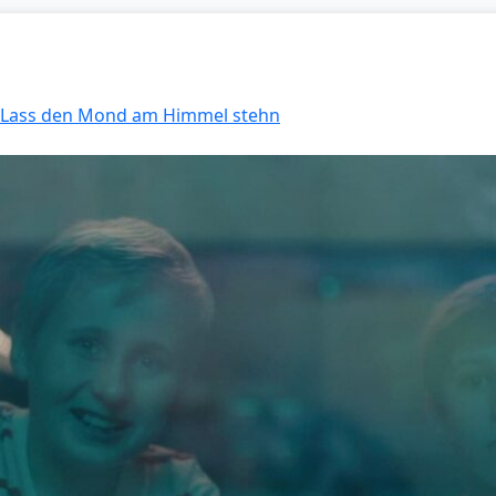
: Lass den Mond am Himmel stehn