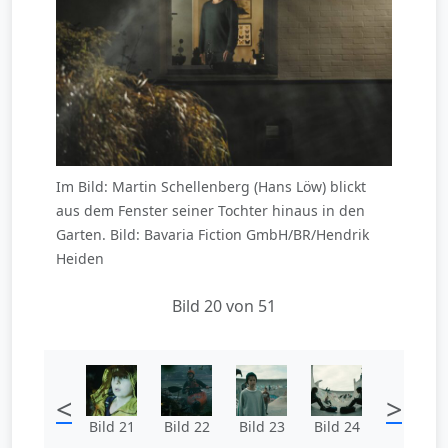
Im Bild: Martin Schellenberg (Hans Löw) blickt
aus dem Fenster seiner Tochter hinaus in den
Garten. Bild: Bavaria Fiction GmbH/BR/Hendrik
Heiden
Bild 20 von 51
<
>
Bild 21
Bild 22
Bild 23
Bild 24