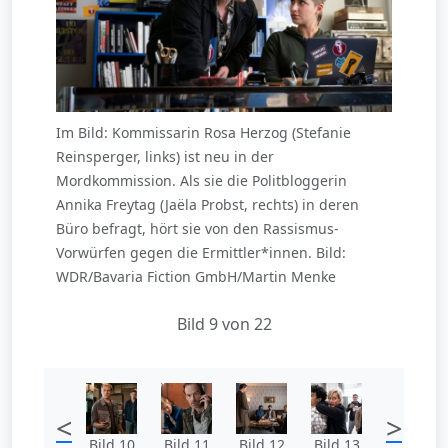
Im Bild: Kommissarin Rosa Herzog (Stefanie
Reinsperger, links) ist neu in der
Mordkommission. Als sie die Politbloggerin
Annika Freytag (Jaëla Probst, rechts) in deren
Büro befragt, hört sie von den Rassismus-
Vorwürfen gegen die Ermittler*innen. Bild:
WDR/Bavaria Fiction GmbH/Martin Menke
Bild 9 von 22
<
>
Bild 10
Bild 11
Bild 12
Bild 13