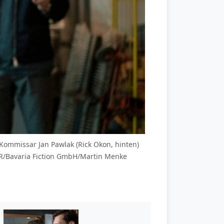
 Kommissar Jan Pawlak (Rick Okon, hinten)
WDR/Bavaria Fiction GmbH/Martin Menke