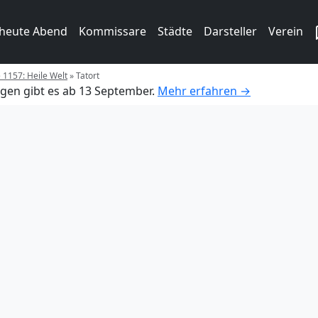
 heute Abend
Kommissare
Städte
Darsteller
Verein
e 1157: Heile Welt
»
Tatort
gen gibt es ab 13 September.
Mehr erfahren →