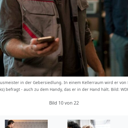
 Hausmeister in der Gebersiedlung. In einem Kellerraum wird er von
nks) befragt - auch zu dem Handy, das er in der Hand hält. Bild: 
Bild 10 von 22