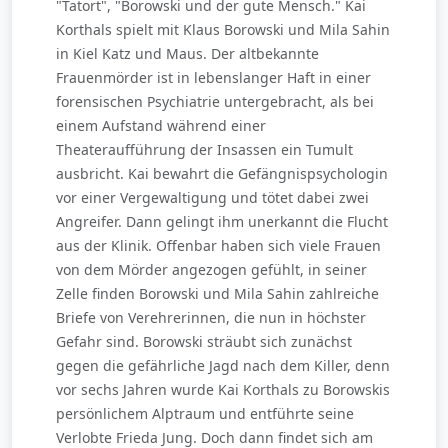
"Tatort", "Borowski und der gute Mensch." Kai
Korthals spielt mit Klaus Borowski und Mila Sahin
in Kiel Katz und Maus. Der altbekannte
Frauenmörder ist in lebenslanger Haft in einer
forensischen Psychiatrie untergebracht, als bei
einem Aufstand während einer
Theateraufführung der Insassen ein Tumult
ausbricht. Kai bewahrt die Gefängnispsychologin
vor einer Vergewaltigung und tötet dabei zwei
Angreifer. Dann gelingt ihm unerkannt die Flucht
aus der Klinik. Offenbar haben sich viele Frauen
von dem Mörder angezogen gefühlt, in seiner
Zelle finden Borowski und Mila Sahin zahlreiche
Briefe von Verehrerinnen, die nun in höchster
Gefahr sind. Borowski sträubt sich zunächst
gegen die gefährliche Jagd nach dem Killer, denn
vor sechs Jahren wurde Kai Korthals zu Borowskis
persönlichem Alptraum und entführte seine
Verlobte Frieda Jung. Doch dann findet sich am