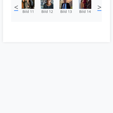
<
>
Bild 11
Bild 12
Bild 13
Bild 14