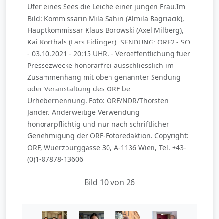
Ufer eines Sees die Leiche einer jungen Frau.Im
Bild: Kommissarin Mila Sahin (Almila Bagriacik),
Hauptkommissar Klaus Borowski (Axel Milberg),
Kai Korthals (Lars Eidinger). SENDUNG: ORF2 - SO
- 03.10.2021 - 20:15 UHR. - Veroeffentlichung fuer
Pressezwecke honorarfrei ausschliesslich im
Zusammenhang mit oben genannter Sendung
oder Veranstaltung des ORF bei
Urhebernennung. Foto: ORF/NDR/Thorsten
Jander. Anderweitige Verwendung
honorarpflichtig und nur nach schriftlicher
Genehmigung der ORF-Fotoredaktion. Copyright:
ORF, Wuerzburggasse 30, A-1136 Wien, Tel. +43-
(0)1-87878-13606
Bild 10 von 26