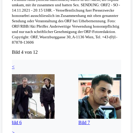
umkam, mit ihr zusammen und hatten Sex. SENDUNG: ORF2 - SO -
14.11.2021 - 20:15 UHR. - Veroeffentlichung fuer Pressezwecke
honorarfrei ausschliesslich im Zusammenhang mit oben genannter
Sendung oder Veranstaltung des ORF bei Urhebernennung. Foto:
ORF/RBB/Aki Pfeiffer. Anderweitige Verwendung honorarpflichtig
und nur nach schriftlicher Genehmigung der ORF-Fotoredaktion.
Copyright: ORF, Wuerzburggasse 30, A-1136 Wien, Tel. +43-(0)1-
87878-13606
Bild 4 von 12
<
Bild 6
Bild 7
>