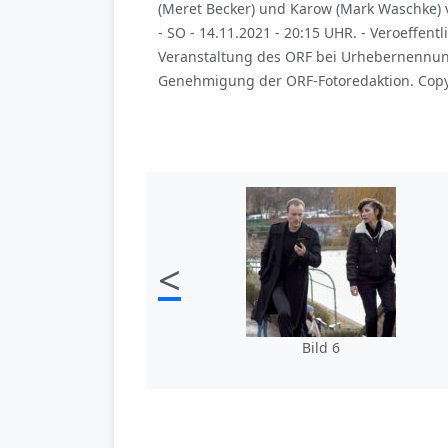
(Meret Becker) und Karow (Mark Waschke) 
- SO - 14.11.2021 - 20:15 UHR. - Veroeff
Veranstaltung des ORF bei Urhebernennung.
Genehmigung der ORF-Fotoredaktion. Copyr
<
Bild 6