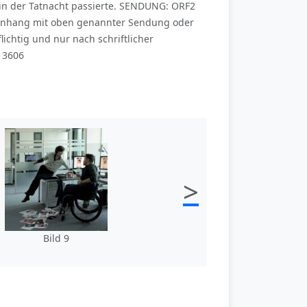
in der Tatnacht passierte. SENDUNG: ORF2
mmenhang mit oben genannter Sendung oder
chtig und nur nach schriftlicher
13606
>
Bild 9