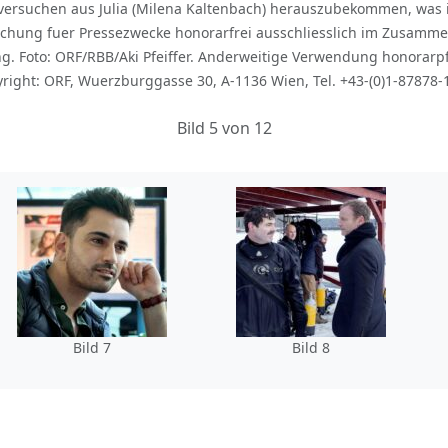
versuchen aus Julia (Milena Kaltenbach) herauszubekommen, was 
entlichung fuer Pressezwecke honorarfrei ausschliesslich im Zusa
 Foto: ORF/RBB/Aki Pfeiffer. Anderweitige Verwendung honorarpfli
ight: ORF, Wuerzburggasse 30, A-1136 Wien, Tel. +43-(0)1-87878-
Bild 5 von 12
Bild 7
Bild 8