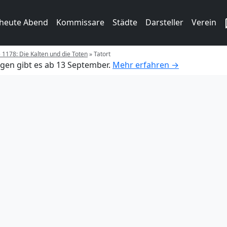
 heute Abend
Kommissare
Städte
Darsteller
Verein
e 1178: Die Kalten und die Toten
»
Tatort
gen gibt es ab 13 September.
Mehr erfahren →