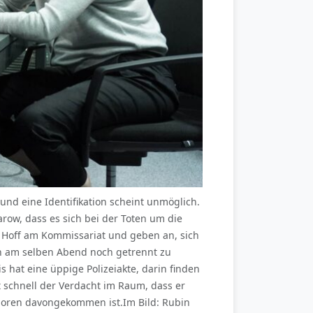
t und eine Identifikation scheint unmöglich.
w, dass es sich bei der Toten um die
a Hoff am Kommissariat und geben an, sich
ch am selben Abend noch getrennt zu
is hat eine üppige Polizeiakte, darin finden
t schnell der Verdacht im Raum, dass er
choren davongekommen ist.Im Bild: Rubin