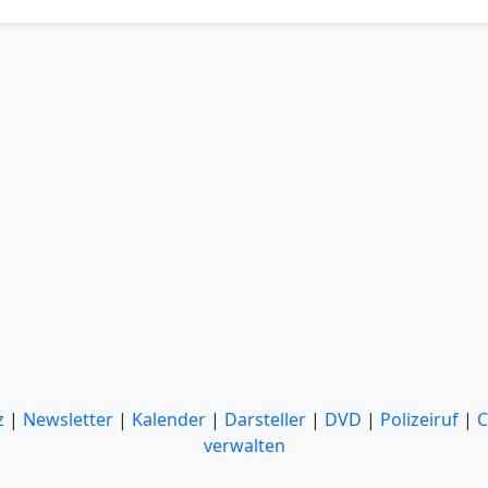
z
|
Newsletter
|
Kalender
|
Darsteller
|
DVD
|
Polizeiruf
|
C
verwalten