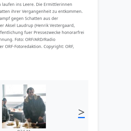
laufen ins Leere. Die Ermittlerinnen
chatten ihrer Vergangenheit zu entkommen.
Kampf gegen Schatten aus der
er Aksel Laudrup (Henrik Vestergaard,
ffentlichung fuer Pressezwecke honorarfrei
nnung. Foto: ORF/ARD/Radio
r ORF-Fotoredaktion. Copyright: ORF,
>