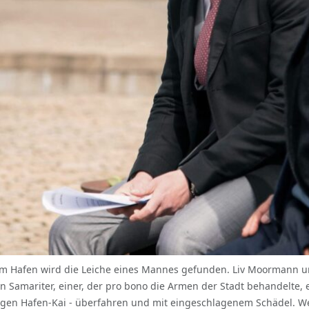
 Im Hafen wird die Leiche eines Mannes gefunden. Liv Moormann un
in Samariter, einer, der pro bono die Armen der Stadt behandelte,
ubigen Hafen-Kai - überfahren und mit eingeschlagenem Schädel. W