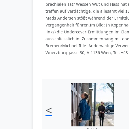
brachialen Tat? Wessen Wut und Hass hat si
treffen auf Verdächtige, die allesamt vie
Mads Andersen stößt während der Ermittl
Vergangenheit führen.Im Bild: In Kopenhag
links) die Undercover-Ermittlungen im Clan
ausschliesslich im Zusammenhang mit obe
Bremen/Michael Ihle. Anderweitige Verwen
Wuerzburggasse 30, A-1136 Wien, Tel. +43
<