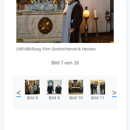
ORF/BR/Roxy Film GmbH/Hendrik Heiden
Bild 7 von 26
<
>
Bild 8
Bild 9
Bild 10
Bild 11