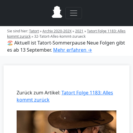
Sie sind hier:
Tatort
»
Archiv 2020-202X
»
2021
»
Tatort Folge 1183: Alles
kommt zurück
»
32-Tatort-Alles-kommt-zurueck
🏖️ Aktuell ist Tatort-Sommerpause
Neue Folgen gibt
es ab 13 September.
Mehr erfahren →
Zurück zum Artikel:
Tatort Folge 1183: Alles
kommt zurück