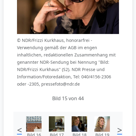
© NDR/Frizzi Kurkhaus, honorarfrei -
Verwendung gemäß der AGB im engen
inhaltlichen, redaktionellen Zusammenhang mit
genannter NDR-Sendung bei Nennung "Bild:
NDR/Frizzi Kurkhaus" (S2). NDR Presse und
Information/Fotoredaktion, Tel: 040/4156-2306
oder -2305, pressefoto@ndr.de
Bild 15 von 44
<
>
Bild 16
Bild 17
Bild 18
Bild 19