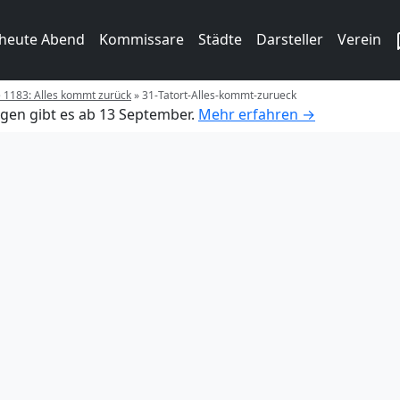
 heute Abend
Kommissare
Städte
Darsteller
Verein
e 1183: Alles kommt zurück
»
31-Tatort-Alles-kommt-zurueck
gen gibt es ab 13 September.
Mehr erfahren →