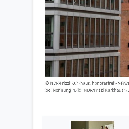
© NDR/Frizzi Kurkhaus, honorarfrei - Ve
bei Nennung "Bild: NDR/Frizzi Kurkhaus" (