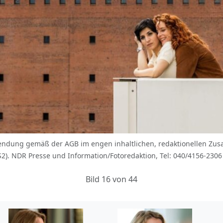
rwendung gemäß der AGB im engen inhaltlichen, redaktionellen
S2). NDR Presse und Information/Fotoredaktion, Tel: 040/4156-230
Bild 16 von 44