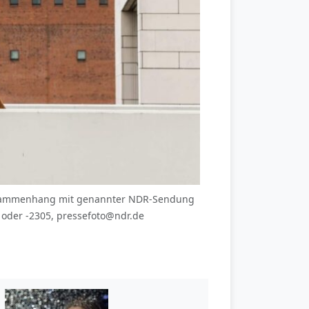
 Zusammenhang mit genannter NDR-Sendung
6 oder -2305, pressefoto@ndr.de