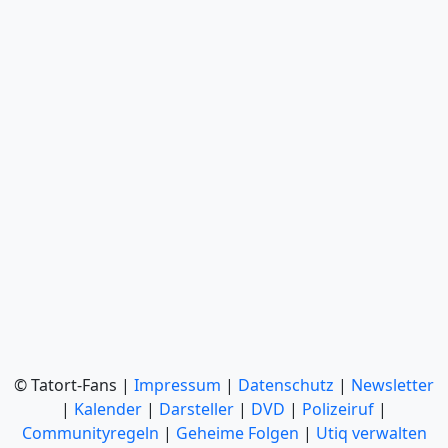
© Tatort-Fans |
Impressum
|
Datenschutz
|
Newsletter
|
Kalender
|
Darsteller
|
DVD
|
Polizeiruf
|
Communityregeln
|
Geheime Folgen
|
Utiq verwalten