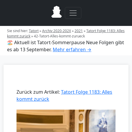
Sie sind hier:
Tatort
»
Archiv 2020-202X
»
2021
»
Tatort Folge 1183: Alles
kommt zurück
»
42-Tatort-Alles-kommt-zurueck
🏖️ Aktuell ist Tatort-Sommerpause
Neue Folgen gibt
es ab 13 September.
Mehr erfahren →
Zurück zum Artikel:
Tatort Folge 1183: Alles
kommt zurück