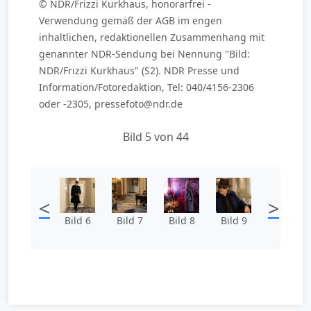
© NDR/Frizzi Kurkhaus, honorarfrei -
Verwendung gemäß der AGB im engen
inhaltlichen, redaktionellen Zusammenhang mit
genannter NDR-Sendung bei Nennung "Bild:
NDR/Frizzi Kurkhaus" (S2). NDR Presse und
Information/Fotoredaktion, Tel: 040/4156-2306
oder -2305, pressefoto@ndr.de
Bild 5 von 44
<
>
Bild 6
Bild 7
Bild 8
Bild 9