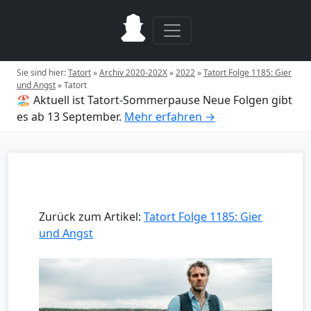
Sie sind hier:
Tatort
»
Archiv 2020-202X
»
2022
»
Tatort Folge 1185: Gier
und Angst
»
Tatort
🏖️ Aktuell ist Tatort-Sommerpause
Neue Folgen gibt
es ab 13 September.
Mehr erfahren →
Zurück zum Artikel:
Tatort Folge 1185: Gier
und Angst