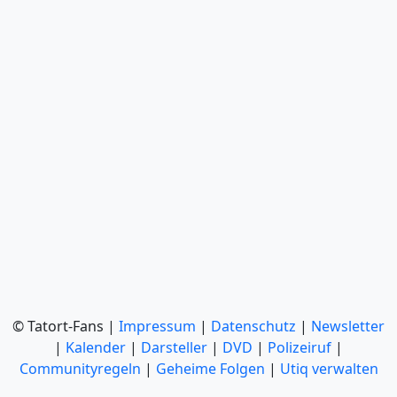
© Tatort-Fans |
Impressum
|
Datenschutz
|
Newsletter
|
Kalender
|
Darsteller
|
DVD
|
Polizeiruf
|
Communityregeln
|
Geheime Folgen
|
Utiq verwalten