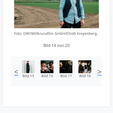
Foto: ORF/WDR/unafilm GmbH/Elliott Kreyenberg.
Bild 14 von 20
<
>
Bild 15
Bild 16
Bild 17
Bild 18