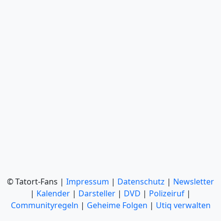
© Tatort-Fans |
Impressum
|
Datenschutz
|
Newsletter
|
Kalender
|
Darsteller
|
DVD
|
Polizeiruf
|
Communityregeln
|
Geheime Folgen
|
Utiq verwalten