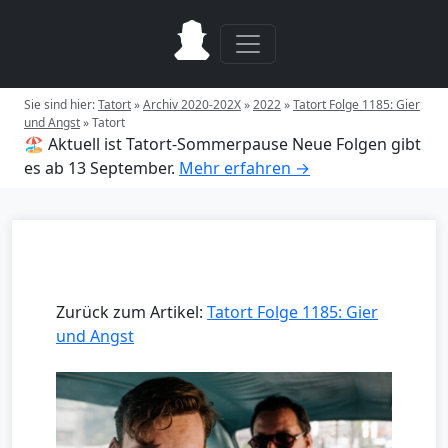
Sie sind hier:
Tatort
»
Archiv 2020-202X
»
2022
»
Tatort Folge 1185: Gier
und Angst
»
Tatort
🏖️ Aktuell ist Tatort-Sommerpause
Neue Folgen gibt
es ab 13 September.
Mehr erfahren →
Zurück zum Artikel:
Tatort Folge 1185: Gier
und Angst