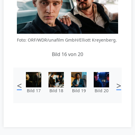
Foto: ORF/WDR/unafilm GmbH/Elliott Kreyenberg.
Bild 16 von 20
<
>
Bild 17
Bild 18
Bild 19
Bild 20