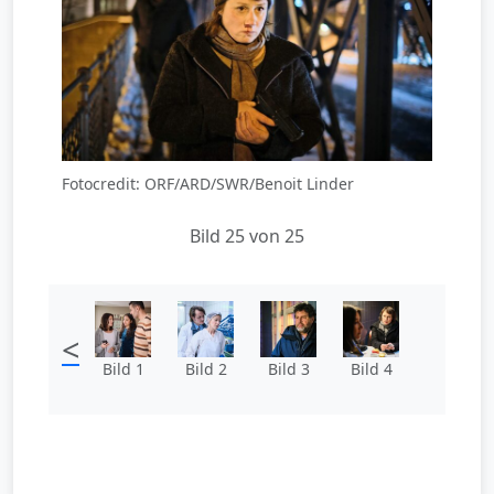
Fotocredit: ORF/ARD/SWR/Benoit Linder
Bild 25 von 25
<
Bild 1
Bild 2
Bild 3
Bild 4