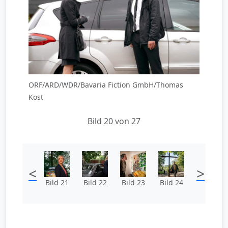
ORF/ARD/WDR/Bavaria Fiction GmbH/Thomas
Kost
Bild 20 von 27
<
>
Bild 21
Bild 22
Bild 23
Bild 24