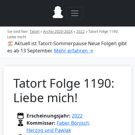
Sie sind hier:
Tatort
»
Archiv 2020-202X
»
2022
»
Tatort Folge 1190:
Liebe mich!
🏖️ Aktuell ist Tatort-Sommerpause
Neue Folgen gibt
es ab 13 September.
Mehr erfahren →
Tatort Folge 1190:
Liebe mich!
Erscheinungsjahr:
2022
Kommissar:
Faber, Bönisch,
Herzog und Pawlak