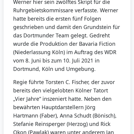
Werner hier sein zwölftes Skript für die
Ruhrgebietskommissare verfasste. Werner
hatte bereits die ersten fünf Folgen
geschrieben und damit den Grundstein für
das Dortmunder Team gelegt. Gedreht
wurde die Produktion der Bavaria Fiction
(Niederlassung Köln) im Auftrag des WDR
vom 8. Juni bis zum 10. Juli 2021 in
Dortmund, Köln und Umgebung.
Regie führte Torsten C. Fischer, der zuvor
bereits den vielgelobten Kölner Tatort
„Vier Jahre“ inszeniert hatte. Neben den
bewährten Hauptdarstellern Jörg
Hartmann (Faber), Anna Schudt (Bönisch),
Stefanie Reinsperger (Herzog) und Rick
Okon (Pawlak) waren unter anderem Jan