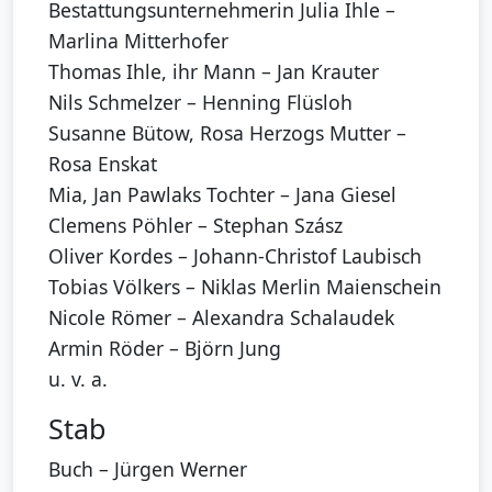
Bestattungsunternehmerin Julia Ihle –
Marlina Mitterhofer
Thomas Ihle, ihr Mann – Jan Krauter
Nils Schmelzer – Henning Flüsloh
Susanne Bütow, Rosa Herzogs Mutter –
Rosa Enskat
Mia, Jan Pawlaks Tochter – Jana Giesel
Clemens Pöhler – Stephan Szász
Oliver Kordes – Johann-Christof Laubisch
Tobias Völkers – Niklas Merlin Maienschein
Nicole Römer – Alexandra Schalaudek
Armin Röder – Björn Jung
u. v. a.
Stab
Buch – Jürgen Werner