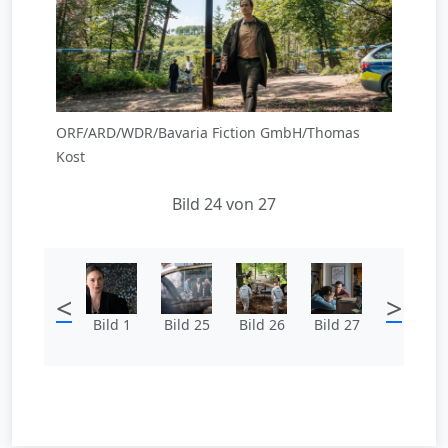
ORF/ARD/WDR/Bavaria Fiction GmbH/Thomas
Kost
Bild 24 von 27
<
>
Bild 1
Bild 25
Bild 26
Bild 27