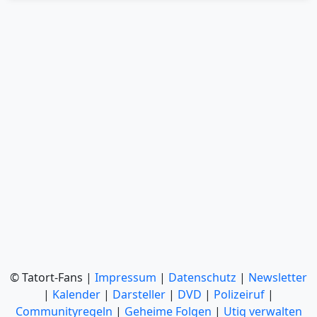
© Tatort-Fans |
Impressum
|
Datenschutz
|
Newsletter
|
Kalender
|
Darsteller
|
DVD
|
Polizeiruf
|
Communityregeln
|
Geheime Folgen
|
Utiq verwalten