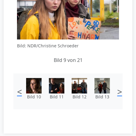
Bild: NDR/Christine Schroeder
Bild 9 von 21
<
>
Bild 10
Bild 11
Bild 12
Bild 13