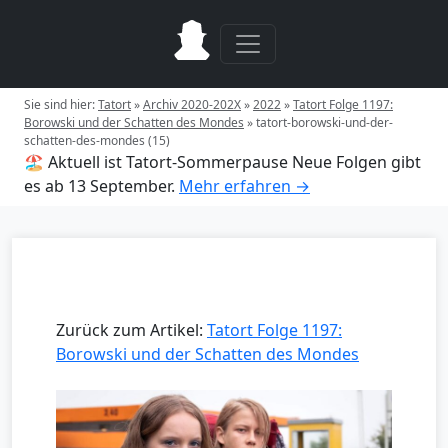
Sie sind hier:
Tatort
»
Archiv 2020-202X
»
2022
»
Tatort Folge 1197:
Borowski und der Schatten des Mondes
»
tatort-borowski-und-der-
schatten-des-mondes (15)
🏖️ Aktuell ist Tatort-Sommerpause
Neue Folgen gibt
es ab 13 September.
Mehr erfahren →
Zurück zum Artikel:
Tatort Folge 1197:
Borowski und der Schatten des Mondes