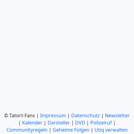
© Tatort-Fans |
Impressum
|
Datenschutz
|
Newsletter
|
Kalender
|
Darsteller
|
DVD
|
Polizeiruf
|
Communityregeln
|
Geheime Folgen
|
Utiq verwalten