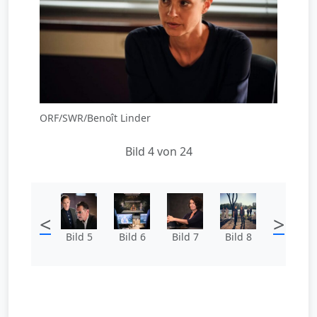
ORF/SWR/Benoît Linder
Bild 4 von 24
<
>
Bild 5
Bild 6
Bild 7
Bild 8