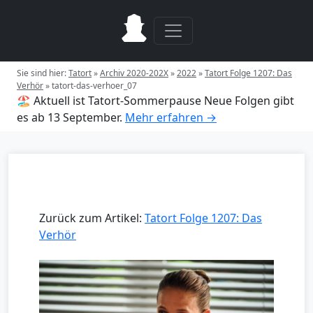
Sie sind hier:
Tatort
»
Archiv 2020-202X
»
2022
»
Tatort Folge 1207: Das
Verhör
»
tatort-das-verhoer_07
🏖️ Aktuell ist Tatort-Sommerpause
Neue Folgen gibt
es ab 13 September.
Mehr erfahren →
Zurück zum Artikel:
Tatort Folge 1207: Das
Verhör