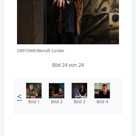
ORF/SWR/Benoît Linder
Bild 24 von 24
<
Bild 1
Bild 2
Bild 3
Bild 4