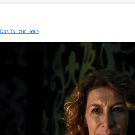
 Das Tor zur Hölle