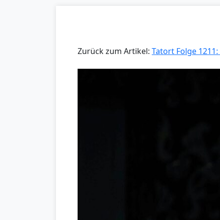
Zurück zum Artikel:
Tatort Folge 1211: