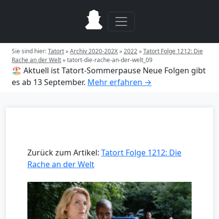
Sie sind hier:
Tatort
»
Archiv 2020-202X
»
2022
»
Tatort Folge 1212: Die
Rache an der Welt
»
tatort-die-rache-an-der-welt_09
🏖️ Aktuell ist Tatort-Sommerpause
Neue Folgen gibt
es ab 13 September.
Mehr erfahren →
Zurück zum Artikel:
Tatort Folge 1212: Die
Rache an der Welt