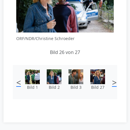
ORF/NDR/Christine Schroeder
Bild 26 von 27
<
>
Bild 1
Bild 2
Bild 3
Bild 27