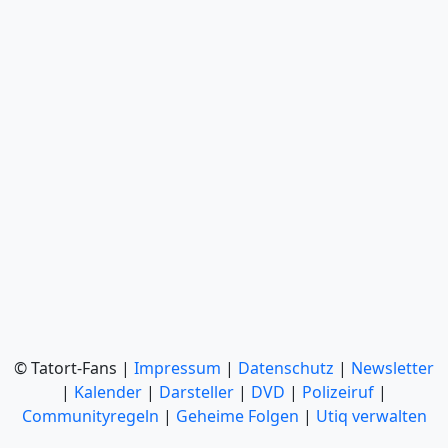
© Tatort-Fans |
Impressum
|
Datenschutz
|
Newsletter
|
Kalender
|
Darsteller
|
DVD
|
Polizeiruf
|
Communityregeln
|
Geheime Folgen
|
Utiq verwalten