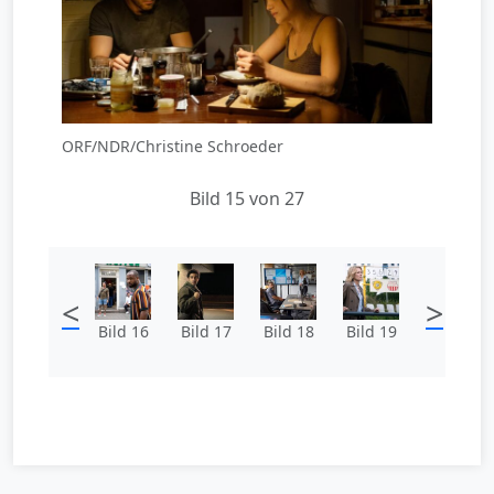
ORF/NDR/Christine Schroeder
Bild 15 von 27
<
>
Bild 16
Bild 17
Bild 18
Bild 19