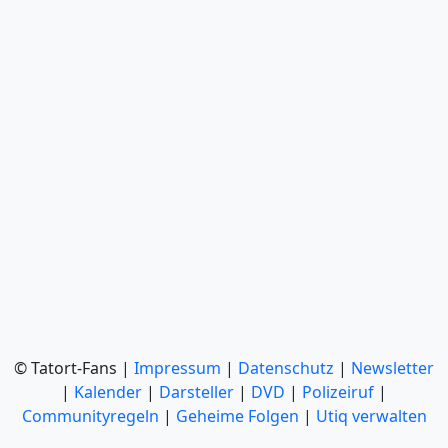
© Tatort-Fans |
Impressum
|
Datenschutz
|
Newsletter
|
Kalender
|
Darsteller
|
DVD
|
Polizeiruf
|
Communityregeln
|
Geheime Folgen
|
Utiq verwalten