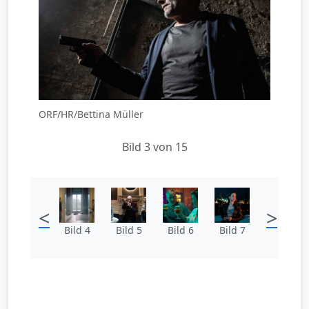
ORF/HR/Bettina Müller
Bild 3 von 15
<
>
Bild 4
Bild 5
Bild 6
Bild 7