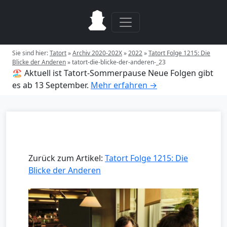
Sie sind hier:
Tatort
»
Archiv 2020-202X
»
2022
»
Tatort Folge 1215: Die
Blicke der Anderen
»
tatort-die-blicke-der-anderen-_23
🏖️ Aktuell ist Tatort-Sommerpause
Neue Folgen gibt
es ab 13 September.
Mehr erfahren →
Zurück zum Artikel:
Tatort Folge 1215: Die
Blicke der Anderen