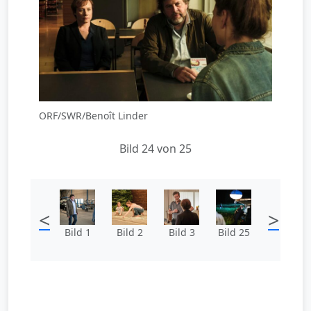
ORF/SWR/Benoît Linder
Bild 24 von 25
<
>
Bild 1
Bild 2
Bild 3
Bild 25