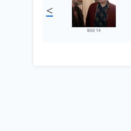
<
Bild 14