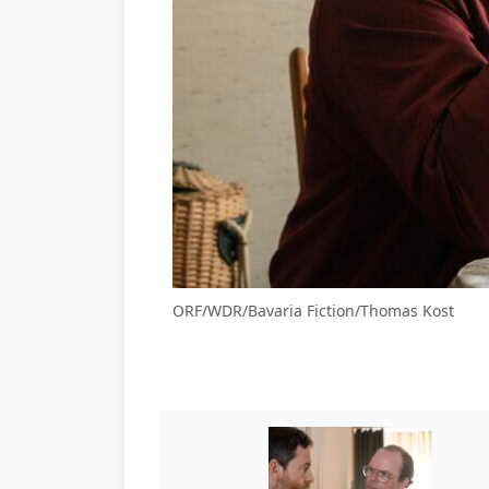
ORF/WDR/Bavaria Fiction/Thomas Kost