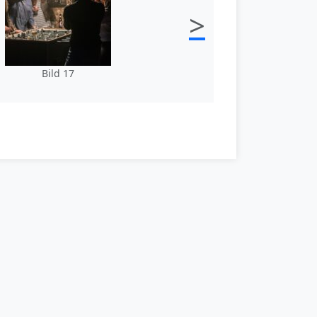
>
Bild 17