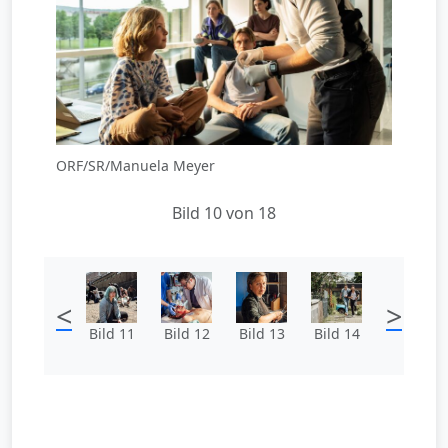
ORF/SR/Manuela Meyer
Bild 10 von 18
<
>
Bild 11
Bild 12
Bild 13
Bild 14