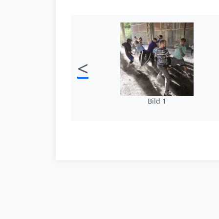
<
Bild 1