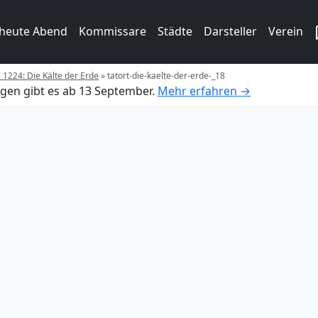
 heute Abend
Kommissare
Städte
Darsteller
Verein
e 1224: Die Kälte der Erde
»
tatort-die-kaelte-der-erde-_18
gen gibt es ab 13 September.
Mehr erfahren →