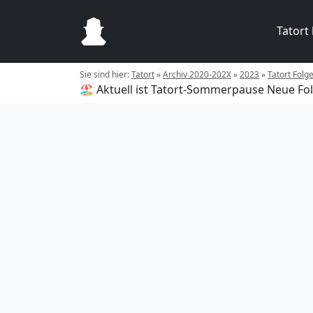
Tatort
Sie sind hier:
Tatort
»
Archiv 2020-202X
»
2023
»
Tatort Folg
🏖️ Aktuell ist Tatort-Sommerpause
Neue Fol