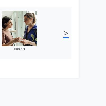
>
Bild 18