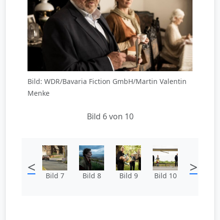
Bild: WDR/Bavaria Fiction GmbH/Martin Valentin
Menke
Bild 6 von 10
<
>
Bild 7
Bild 8
Bild 9
Bild 10