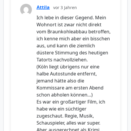
Attila
vor 3 Jahren
Ich lebe in dieser Gegend. Mein
Wohnort ist zwar nicht direkt
vom Braunkohleabbau betroffen,
ich kenne mich aber ein bisschen
aus, und kann die ziemlich
düstere Stimmung des heutigen
Tatorts nachvollziehen.
(Köln liegt übrigens nur eine
halbe Autostunde entfernt,
jemand hätte also die
Kommissare am ersten Abend
schon abholen können…)
Es war ein großartiger Film, ich
habe wie ein süchtiger
zugeschaut. Regie, Musik,
Schauspieler, alles war super.
Aber, ausgerechnet als Krimi…