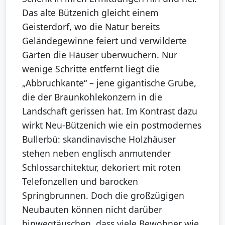
Das alte Bützenich gleicht einem
Geisterdorf, wo die Natur bereits
Geländegewinne feiert und verwilderte
Gärten die Häuser überwuchern. Nur
wenige Schritte entfernt liegt die
„Abbruchkante“ – jene gigantische Grube,
die der Braunkohlekonzern in die
Landschaft gerissen hat. Im Kontrast dazu
wirkt Neu-Bützenich wie ein postmodernes
Bullerbü: skandinavische Holzhäuser
stehen neben englisch anmutender
Schlossarchitektur, dekoriert mit roten
Telefonzellen und barocken
Springbrunnen. Doch die großzügigen
Neubauten können nicht darüber
hinwegtäuschen, dass viele Bewohner wie