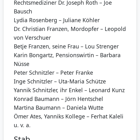
Rechtsmediziner Dr. Joseph Roth – Joe
Bausch
Lydia Rosenberg – Juliane Köhler
Dr. Christian Franzen, Mordopfer – Leopold
von Verschuer
Betje Franzen, seine Frau – Lou Strenger
Karin Bongartz, Pensionswirtin – Barbara
Nüsse
Peter Schnitzler – Peter Franke
Inge Schnitzler – Uta-Maria Schütze
Yannik Schnitzler, ihr Enkel – Leonard Kunz
Konrad Baumann – Jörn Hentschel
Martina Baumann – Daniela Wutte
Ömer Ates, Yanniks Kollege – Ferhat Kaleli
u. v. a.
Stab