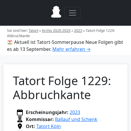
Sie sind hier:
Tatort
»
Archiv 2020-202X
»
2023
»
Tatort Folge 1229:
Abbruchkante
🏖️ Aktuell ist Tatort-Sommerpause
Neue Folgen gibt
es ab 13 September.
Mehr erfahren →
Tatort Folge 1229:
Abbruchkante
Erscheinungsjahr:
2023
Kommissar:
Ballauf und Schenk
Ort:
Tatort Köln