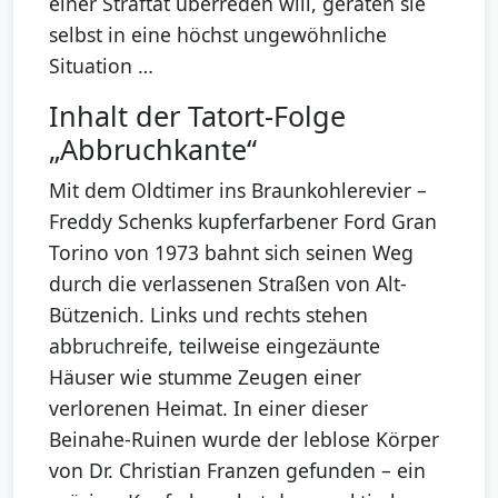
einer Straftat überreden will, geraten sie
selbst in eine höchst ungewöhnliche
Situation …
Inhalt der Tatort-Folge
„Abbruchkante“
Mit dem Oldtimer ins Braunkohlerevier –
Freddy Schenks kupferfarbener Ford Gran
Torino von 1973 bahnt sich seinen Weg
durch die verlassenen Straßen von Alt-
Bützenich. Links und rechts stehen
abbruchreife, teilweise eingezäunte
Häuser wie stumme Zeugen einer
verlorenen Heimat. In einer dieser
Beinahe-Ruinen wurde der leblose Körper
von Dr. Christian Franzen gefunden – ein