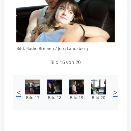
Bild: Radio Bremen / Jörg Landsberg
Bild 16 von 20
<
>
Bild 17
Bild 18
Bild 19
Bild 20