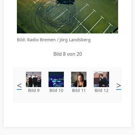
Bild: Radio Bremen / Jörg Landsberg
Bild 8 von 20
<
>
Bild 9
Bild 10
Bild 11
Bild 12