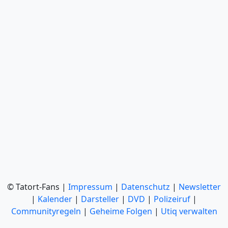
© Tatort-Fans |
Impressum
|
Datenschutz
|
Newsletter
|
Kalender
|
Darsteller
|
DVD
|
Polizeiruf
|
Communityregeln
|
Geheime Folgen
|
Utiq verwalten