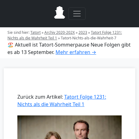
Sie sind hier:
Tatort
»
Archiv 2020-202X
»
2023
»
Tatort Folge 1231:
Nichts als die Wahrheit Teil 1
»
Tatort-Nichts-als-die-Wahrheit-7
🏖️ Aktuell ist Tatort-Sommerpause
Neue Folgen gibt
es ab 13 September.
Mehr erfahren →
Zurück zum Artikel:
Tatort Folge 1231:
Nichts als die Wahrheit Teil 1