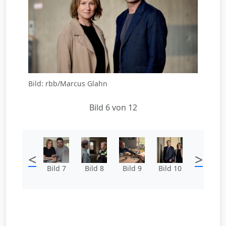
Bild: rbb/Marcus Glahn
Bild 6 von 12
<
>
Bild 7
Bild 8
Bild 9
Bild 10