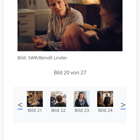
Bild: SWR/Benoît Linder
Bild 20 von 27
<
>
Bild 21
Bild 22
Bild 23
Bild 24