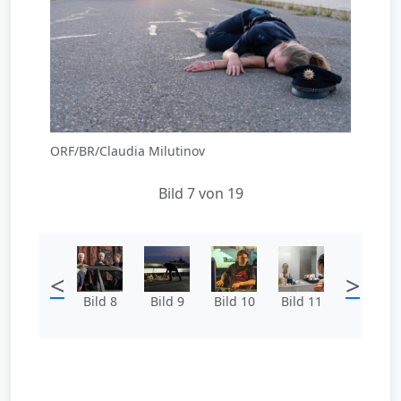
ORF/BR/Claudia Milutinov
Bild 7 von 19
<
>
Bild 8
Bild 9
Bild 10
Bild 11