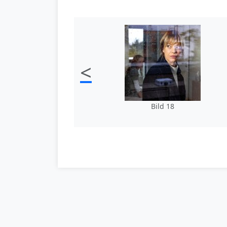
<
Bild 18