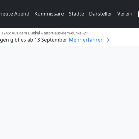
 heute Abend
Kommissare
Städte
Darsteller
Verein
e 1245: Aus dem Dunkel
»
tatort-aus-dem-dunkel-21
gen gibt es ab 13 September.
Mehr erfahren →