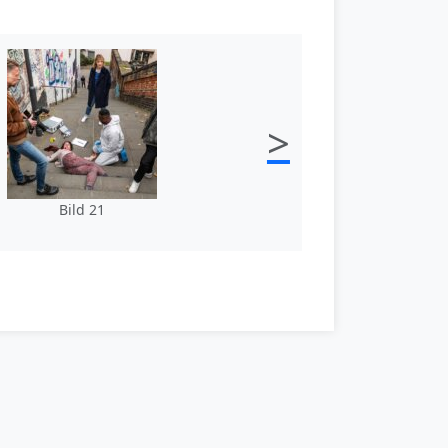
>
Bild 21