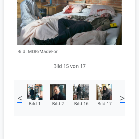
Bild: MDR/MadeFor
Bild 15 von 17
<
>
Bild 1
Bild 2
Bild 16
Bild 17