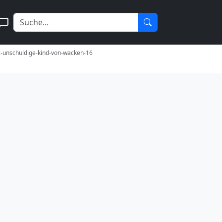
s-unschuldige-kind-von-wacken-16