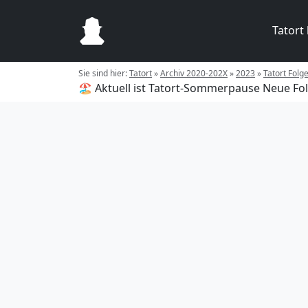
Tatort
Sie sind hier:
Tatort
»
Archiv 2020-202X
»
2023
»
Tatort Folg
🏖️ Aktuell ist Tatort-Sommerpause
Neue Fol