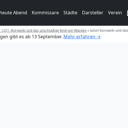
 heute Abend
Kommissare
Städte
Darsteller
Verein
e 1251: Borowski und das unschuldige Kind von Wacken
»
tatort-borowski-und-da
gen gibt es ab 13 September.
Mehr erfahren →