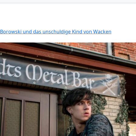
: Borowski und das unschuldige Kind von Wacken