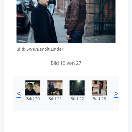
Bild: SWR/Benoît Linder
Bild 19 von 27
<
>
Bild 20
Bild 21
Bild 22
Bild 23