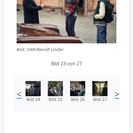
Bild: SWR/Benoît Linder
Bild 23 von 27
<
>
Bild 24
Bild 25
Bild 26
Bild 27