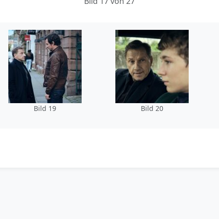
Bild 17 von 27
Bild 19
Bild 20