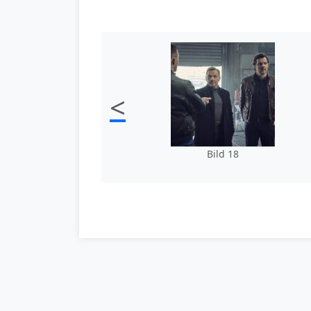
<
Bild 18