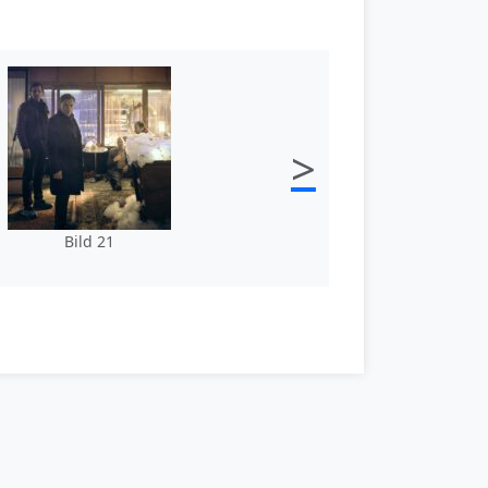
>
Bild 21