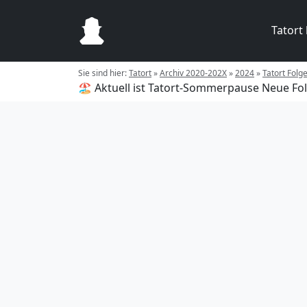
Tatort
Sie sind hier:
Tatort
»
Archiv 2020-202X
»
2024
»
Tatort Folg
🏖️ Aktuell ist Tatort-Sommerpause
Neue Fol