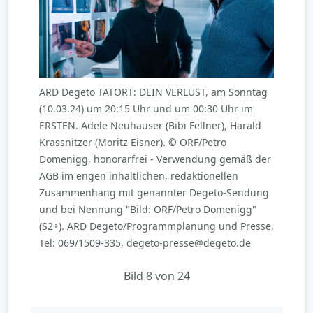
ARD Degeto TATORT: DEIN VERLUST, am Sonntag
(10.03.24) um 20:15 Uhr und um 00:30 Uhr im
ERSTEN. Adele Neuhauser (Bibi Fellner), Harald
Krassnitzer (Moritz Eisner). © ORF/Petro
Domenigg, honorarfrei - Verwendung gemäß der
AGB im engen inhaltlichen, redaktionellen
Zusammenhang mit genannter Degeto-Sendung
und bei Nennung "Bild: ORF/Petro Domenigg"
(S2+). ARD Degeto/Programmplanung und Presse,
Tel: 069/1509-335, degeto-presse@degeto.de
Bild 8 von 24