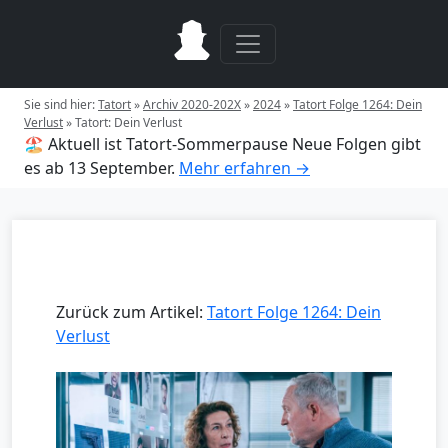
Sie sind hier:
Tatort
»
Archiv 2020-202X
»
2024
»
Tatort Folge 1264: Dein
Verlust
»
Tatort: Dein Verlust
🏖️ Aktuell ist Tatort-Sommerpause
Neue Folgen gibt
es ab 13 September.
Mehr erfahren →
Zurück zum Artikel:
Tatort Folge 1264: Dein
Verlust