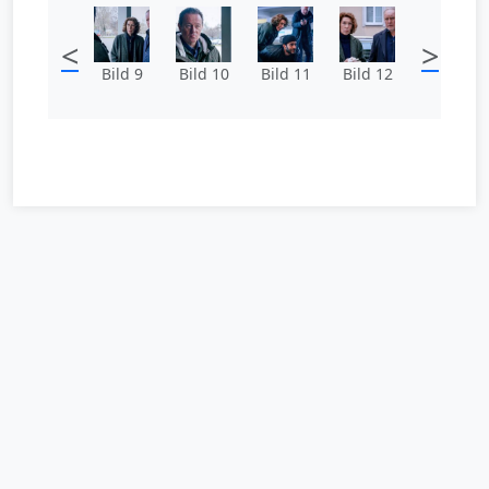
<
>
Bild 9
Bild 10
Bild 11
Bild 12