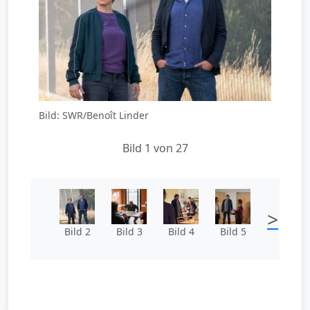
Bild: SWR/Benoît Linder
Bild 1 von 27
>
Bild 2
Bild 3
Bild 4
Bild 5