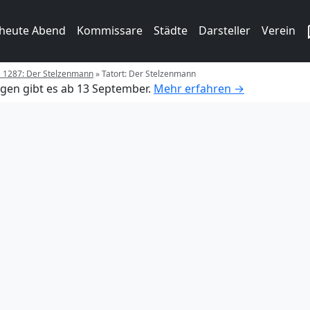
 heute Abend
Kommissare
Städte
Darsteller
Verein
e 1287: Der Stelzenmann
»
Tatort: Der Stelzenmann
gen gibt es ab 13 September.
Mehr erfahren →