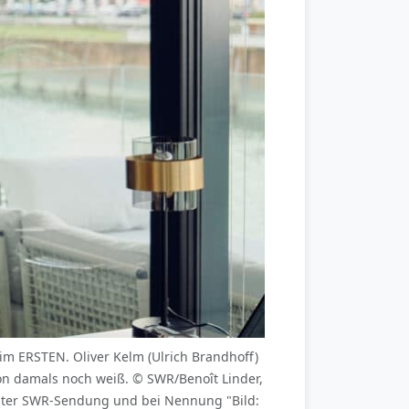
m ERSTEN. Oliver Kelm (Ulrich Brandhoff)
von damals noch weiß. © SWR/Benoît Linder,
nter SWR-Sendung und bei Nennung "Bild: