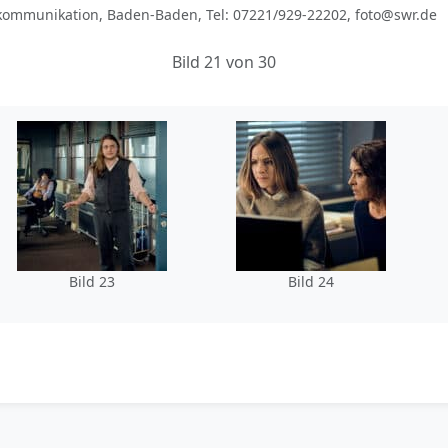
dkommunikation, Baden-Baden, Tel: 07221/929-22202, foto@swr.de
Bild 21 von 30
Bild 23
Bild 24