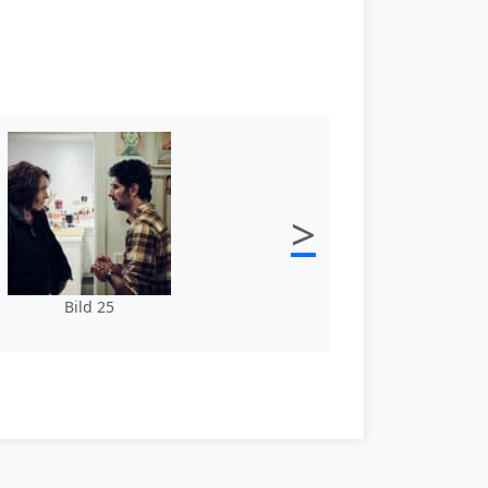
>
Bild 25