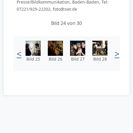
Presse/Bildkommunikation, Baden-Baden, Tel:
07221/929-22202, foto@swr.de
Bild 24 von 30
<
>
Bild 25
Bild 26
Bild 27
Bild 28