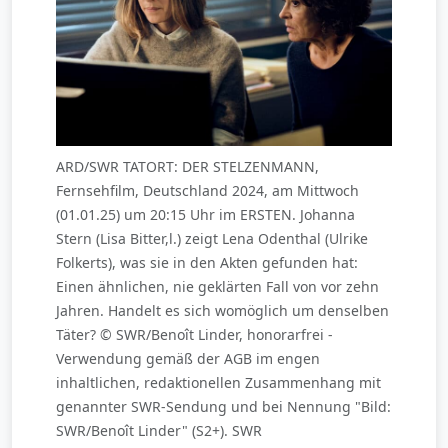
ARD/SWR TATORT: DER STELZENMANN,
Fernsehfilm, Deutschland 2024, am Mittwoch
(01.01.25) um 20:15 Uhr im ERSTEN. Johanna
Stern (Lisa Bitter,l.) zeigt Lena Odenthal (Ulrike
Folkerts), was sie in den Akten gefunden hat:
Einen ähnlichen, nie geklärten Fall von vor zehn
Jahren. Handelt es sich womöglich um denselben
Täter? © SWR/Benoît Linder, honorarfrei -
Verwendung gemäß der AGB im engen
inhaltlichen, redaktionellen Zusammenhang mit
genannter SWR-Sendung und bei Nennung "Bild:
SWR/Benoît Linder" (S2+). SWR