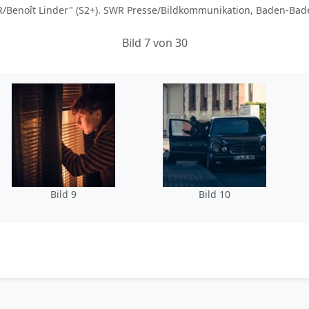
enoît Linder" (S2+). SWR Presse/Bildkommunikation, Baden-Baden
Bild 7 von 30
Bild 9
Bild 10