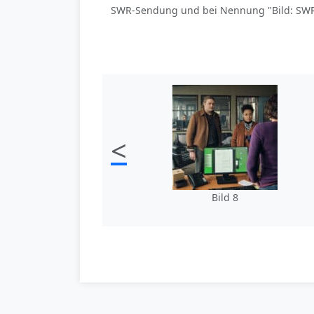
SWR-Sendung und bei Nennung "Bild: SWR/B
<
Bild 8