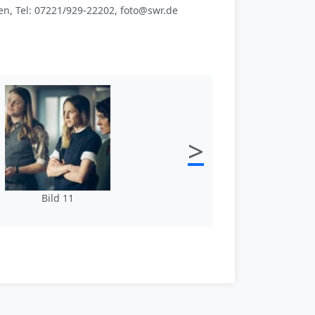
, Tel: 07221/929-22202, foto@swr.de
>
Bild 11