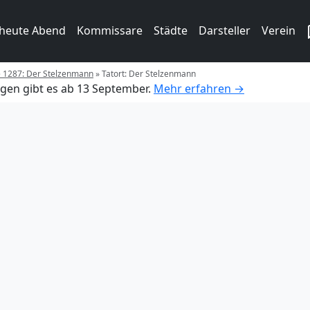
 heute Abend
Kommissare
Städte
Darsteller
Verein
e 1287: Der Stelzenmann
»
Tatort: Der Stelzenmann
gen gibt es ab 13 September.
Mehr erfahren →